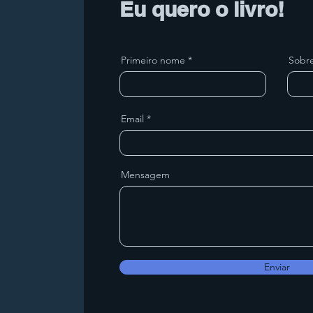
Eu quero o livro!
Primeiro nome
Sobr
Email
Mensagem
Enviar