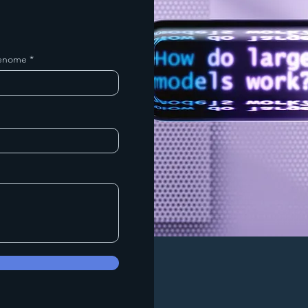
enome