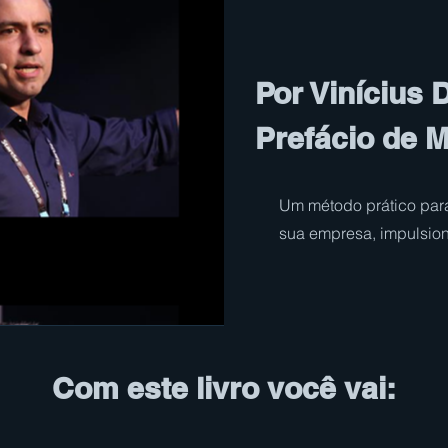
Por Vinícius 
Prefácio de M
Um método prático para 
sua
empresa, impulsion
Com este livro você vai: