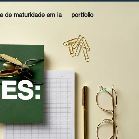
te de maturidade em ia
portfolio
ES: